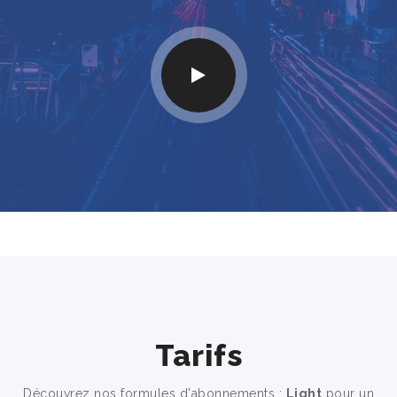
Tarifs
Découvrez nos formules d'abonnements :
Light
pour un