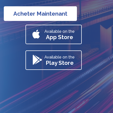
Acheter Maintenant
Available on the
App Store
Available on the
Play Store