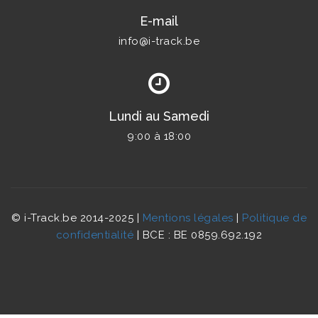
E-mail
info@i-track.be
Lundi au Samedi
9:00 à 18:00
© i-Track.be 2014-2025 |
Mentions légales
|
Politique de
confidentialité
| BCE : BE 0859.692.192