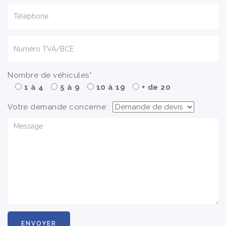
Nombre de véhicules*
1 à 4
5 à 9
10 à 19
+ de 20
Votre demande concerne :
ENVOYER